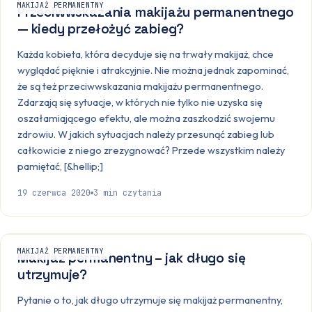
MAKIJAŻ PERMANENTNY
Przeciwwskazania makijażu permanentnego
— kiedy przełożyć zabieg?
Każda kobieta, która decyduje się na trwały makijaż, chce
wyglądać pięknie i atrakcyjnie. Nie można jednak zapominać,
że są też przeciwwskazania makijażu permanentnego.
Zdarzają się sytuacje, w których nie tylko nie uzyska się
oszałamiającego efektu, ale można zaszkodzić swojemu
zdrowiu. W jakich sytuacjach należy przesunąć zabieg lub
całkowicie z niego zrezygnować? Przede wszystkim należy
pamiętać, [&hellip;]
19 czerwca 2020
3
min czytania
MAKIJAŻ PERMANENTNY
Makijaż permanentny – jak długo się
utrzymuje?
Pytanie o to, jak długo utrzymuje się makijaż permanentny,