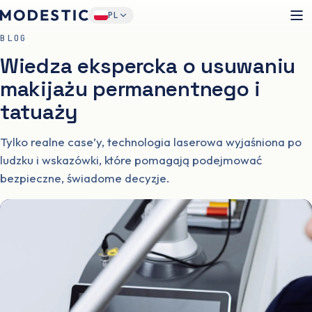
PL
BLOG
Wiedza ekspercka o usuwaniu
makijażu permanentnego i
tatuaży
Tylko realne case’y, technologia laserowa wyjaśniona po
ludzku i wskazówki, które pomagają podejmować
bezpieczne, świadome decyzje.