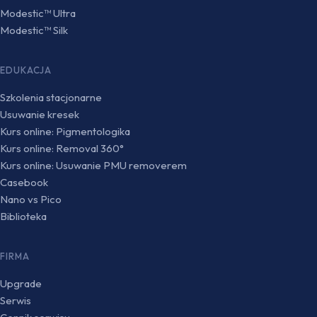
Modestic™ Ultra
Modestic™ Silk
EDUKACJA
Szkolenia stacjonarne
Usuwanie kresek
Kurs online: Pigmentologika
Kurs online: Removal 360°
Kurs online: Usuwanie PMU removerem
Casebook
Nano vs Pico
Biblioteka
FIRMA
Upgrade
Serwis