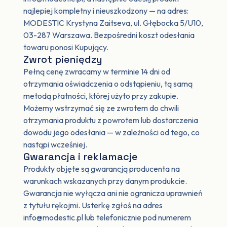
najlepiej kompletny i nieuszkodzony — na adres:
MODESTIC Krystyna Zaitseva, ul. Głębocka 5/U10,
03-287 Warszawa. Bezpośredni koszt odesłania
towaru ponosi Kupujący.
Zwrot pieniędzy
Pełną cenę zwracamy w terminie 14 dni od
otrzymania oświadczenia o odstąpieniu, tą samą
metodą płatności, której użyto przy zakupie.
Możemy wstrzymać się ze zwrotem do chwili
otrzymania produktu z powrotem lub dostarczenia
dowodu jego odesłania — w zależności od tego, co
nastąpi wcześniej.
Gwarancja i reklamacje
Produkty objęte są gwarancją producenta na
warunkach wskazanych przy danym produkcie.
Gwarancja nie wyłącza ani nie ogranicza uprawnień
z tytułu rękojmi. Usterkę zgłoś na adres
info@modestic.pl lub telefonicznie pod numerem