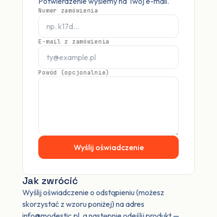
Potwierdzenie wyślemy na Twój e-mail.
Numer zamówienia
E-mail z zamówienia
Powód (opcjonalnie)
Wyślij oświadczenie
Jak zwrócić
Wyślij oświadczenie o odstąpieniu (możesz
skorzystać z wzoru poniżej) na adres
info@modestic.pl, a następnie odeślij produkt —