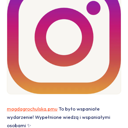
magdagrochulska.pmu
To było wspaniałe
wydarzenie! Wypełnione wiedzą i wspaniałymi
osobami ✨