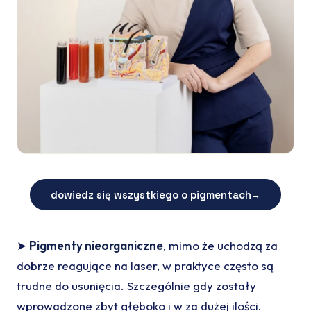
dowiedz się wszystkiego o pigmentach
→
➤
Pigmenty nieorganiczne
, mimo że uchodzą za
dobrze reagujące na laser, w praktyce często są
trudne do usunięcia. Szczególnie gdy zostały
wprowadzone zbyt głęboko i w za dużej ilości.