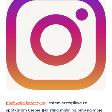
pochwala.katarzyna
Jestem szczęśliwa że
spotkałam Ciebie @kristina.malinina.pmu na mojej