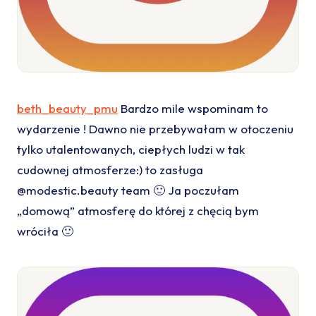
beth_beauty_pmu
Bardzo mile wspominam to
wydarzenie ! Dawno nie przebywałam w otoczeniu
tylko utalentowanych, ciepłych ludzi w tak
cudownej atmosferze:) to zasługa
@modestic.beauty team 🙂 Ja poczułam
„domową” atmosferę do której z chęcią bym
wróciła 🙂