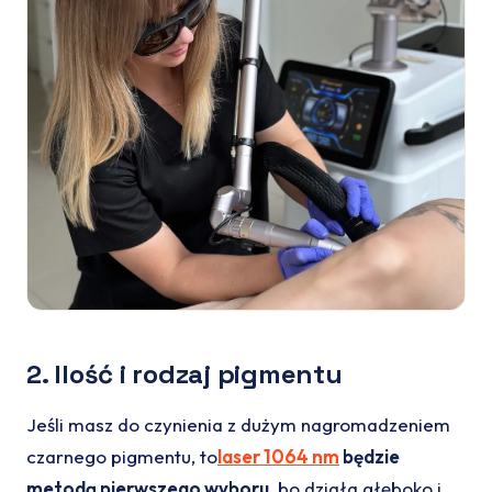
2. Ilość i rodzaj pigmentu
Jeśli masz do czynienia z dużym nagromadzeniem
czarnego pigmentu, to
laser 1064 nm
będzie
metodą pierwszego wyboru
, bo działa głęboko i