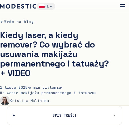
PL
Wróć na blog
Kiedy laser, a kiedy
remover? Co wybrać do
usuwania makijażu
permanentnego i tatuaży?
+ VIDEO
1 lipca 2025
6
min czytania
Usuwanie makijażu permanentnego i tatuażu
Kristina Malinina
▾
SPIS TREŚCI