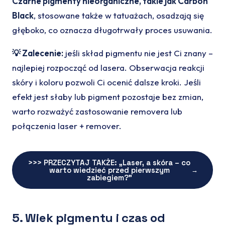
Czarne pigmenty nieorganiczne, takie jak Carbon
Black
, stosowane także w tatuażach, osadzają się
głęboko, co oznacza długotrwały proces usuwania.
💡
Zalecenie:
jeśli skład pigmentu nie jest Ci znany –
najlepiej rozpocząć od lasera. Obserwacja reakcji
skóry i koloru pozwoli Ci ocenić dalsze kroki. Jeśli
efekt jest słaby lub pigment pozostaje bez zmian,
warto rozważyć zastosowanie removera lub
połączenia laser + remover.
>>> PRZECZYTAJ TAKŻE: „Laser, a skóra – co
warto wiedzieć przed pierwszym
→
zabiegiem?”
5. Wiek pigmentu i czas od