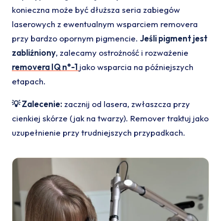
konieczna może być dłuższa seria zabiegów
laserowych z ewentualnym wsparciem removera
przy bardzo opornym pigmencie.
Jeśli pigment jest
zabliźniony
, zalecamy ostrożność i rozważenie
removera IQ n°-1
jako wsparcia na późniejszych
etapach.
💡 Zalecenie:
zacznij od lasera, zwłaszcza przy
cienkiej skórze (jak na twarzy). Remover traktuj jako
uzupełnienie przy trudniejszych przypadkach.