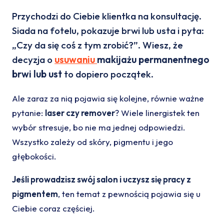
Przychodzi do Ciebie klientka na konsultację.
Siada na fotelu, pokazuje brwi lub usta i pyta:
„Czy da się coś z tym zrobić?”. Wiesz, że
decyzja o
usuwaniu
makijażu permanentnego
brwi lub ust
to dopiero początek.
Ale zaraz za nią pojawia się kolejne, równie ważne
pytanie:
laser czy remover
? Wiele linergistek ten
wybór stresuje, bo nie ma jednej odpowiedzi.
Wszystko zależy od skóry, pigmentu i jego
głębokości.
Jeśli prowadzisz swój salon i uczysz się pracy z
pigmentem
, ten temat z pewnością pojawia się u
Ciebie coraz częściej.