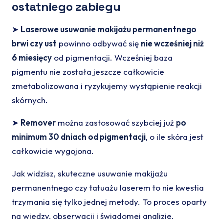
ostatniego zabiegu
➤
Laserowe usuwanie makijażu permanentnego
brwi czy ust
powinno odbywać się
nie wcześniej niż
6 miesięcy
od pigmentacji. Wcześniej baza
pigmentu nie została jeszcze całkowicie
zmetabolizowana i ryzykujemy wystąpienie reakcji
skórnych.
➤
Remover
można zastosować szybciej już
po
minimum 30 dniach od pigmentacji
, o ile skóra jest
całkowicie wygojona.
Jak widzisz, skuteczne usuwanie makijażu
permanentnego czy tatuażu laserem to nie kwestia
trzymania się tylko jednej metody. To proces oparty
na wiedzy, obserwacji i świadomej analizie.