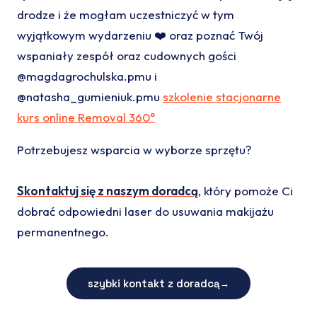
drodze i że mogłam uczestniczyć w tym
wyjątkowym wydarzeniu ❤️ oraz poznać Twój
wspaniały zespół oraz cudownych gości
@magdagrochulska.pmu i
@natasha_gumieniuk.pmu
szkolenie stacjonarne
kurs online Removal 360°
Potrzebujesz wsparcia w wyborze sprzętu?
Skontaktuj się z naszym doradcą
, który pomoże Ci
dobrać odpowiedni laser do usuwania makijażu
permanentnego.
szybki kontakt z doradcą
→