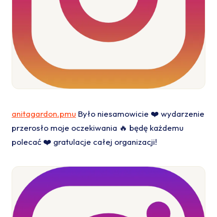
anitagardon.pmu
Było niesamowicie ❤️ wydarzenie
przerosło moje oczekiwania 🔥 będę każdemu
polecać ❤️ gratulacje całej organizacji!