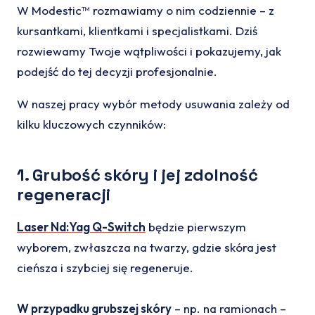
W Modestic™ rozmawiamy o nim codziennie – z
kursantkami, klientkami i specjalistkami. Dziś
rozwiewamy Twoje wątpliwości i pokazujemy, jak
podejść do tej decyzji profesjonalnie.
W naszej pracy wybór metody usuwania zależy od
kilku kluczowych czynników:
1. Grubość skóry i jej zdolność
regeneracji
Laser Nd:Yag Q-Switch
będzie pierwszym
wyborem, zwłaszcza na twarzy, gdzie skóra jest
cieńsza i szybciej się regeneruje.
W przypadku grubszej skóry
– np. na ramionach –