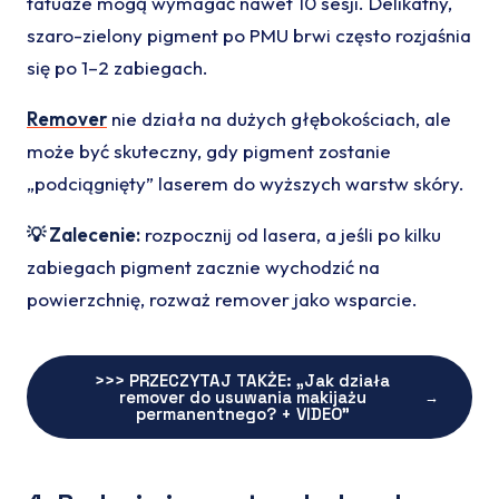
tatuaże mogą wymagać nawet 10 sesji. Delikatny,
szaro-zielony pigment po PMU brwi często rozjaśnia
się po 1–2 zabiegach.
Remover
nie działa na dużych głębokościach, ale
może być skuteczny, gdy pigment zostanie
„podciągnięty” laserem do wyższych warstw skóry.
💡 Zalecenie:
rozpocznij od lasera, a jeśli po kilku
zabiegach pigment zacznie wychodzić na
powierzchnię, rozważ remover jako wsparcie.
>>> PRZECZYTAJ TAKŻE: „Jak działa
remover do usuwania makijażu
→
permanentnego? + VIDEO”