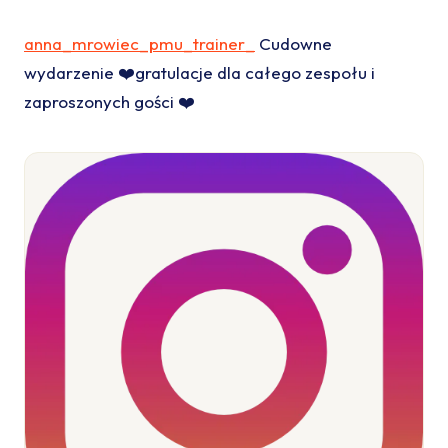
anna_mrowiec_pmu_trainer_
Cudowne
wydarzenie ❤️gratulacje dla całego zespołu i
zaproszonych gości ❤️