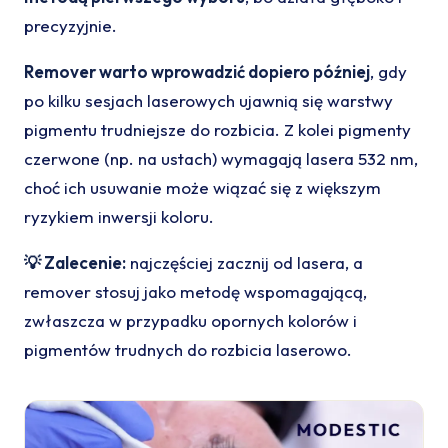
precyzyjnie.
Remover warto wprowadzić dopiero później
, gdy
po kilku sesjach laserowych ujawnią się warstwy
pigmentu trudniejsze do rozbicia. Z kolei pigmenty
czerwone (np. na ustach) wymagają lasera 532 nm,
choć ich usuwanie może wiązać się z większym
ryzykiem inwersji koloru.
💡 Zalecenie:
najczęściej zacznij od lasera, a
remover stosuj jako metodę wspomagającą,
zwłaszcza w przypadku opornych kolorów i
pigmentów trudnych do rozbicia laserowo.