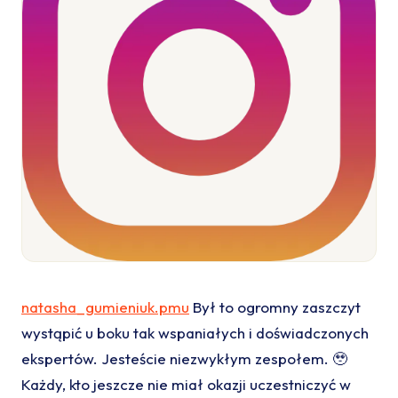
natasha_gumieniuk.pmu
Był to ogromny zaszczyt
wystąpić u boku tak wspaniałych i doświadczonych
ekspertów. Jesteście niezwykłym zespołem. 🥹
Każdy, kto jeszcze nie miał okazji uczestniczyć w