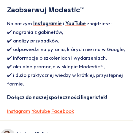
Zaobserwuj Modestic™
Na naszym
Instagramie
i
YouTube
znajdziesz:
✔️ nagrania z gabinetów,
✔️ analizy przypadków,
✔️ odpowiedzi na pytania, których nie ma w Google,
✔️ informacje o szkoleniach i wydarzeniach,
✔️ aktualne promocje w sklepie Modestic™,
✔️ i dużo praktycznej wiedzy w krótkiej, przystępnej
formie.
Dołącz do naszej społeczności lingeristek!
Instagram
Youtube
Facebook