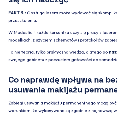
FAKT 3. :
Obsługa lasera może wydawać się skompliko
przeszkolenia.
W Modestic™ każda kursantka uczy się pracy z lasere
modelkach, z użyciem schematów i protokołów zabi
To nie teoria, tylko praktyczna wiedza, dlatego po
nas
swojego gabinetu z poczuciem gotowości do samodzie
Co naprawdę wpływa na be
usuwania makijażu perman
Zabiegi usuwania makijażu permanentnego mogą być 
warunkiem, że wykonywane są zgodnie z najnowszą w