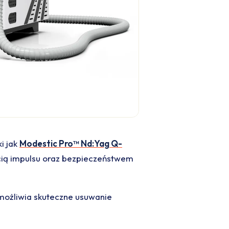
i jak
Modestic Pro™ Nd:Yag Q-
ścią impulsu oraz bezpieczeństwem
umożliwia skuteczne usuwanie