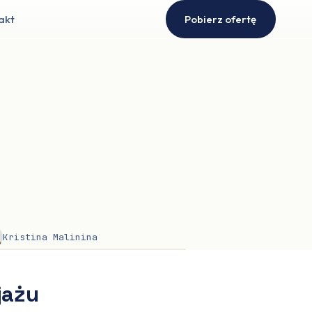
akt
Pobierz ofertę
Kristina Malinina
jażu