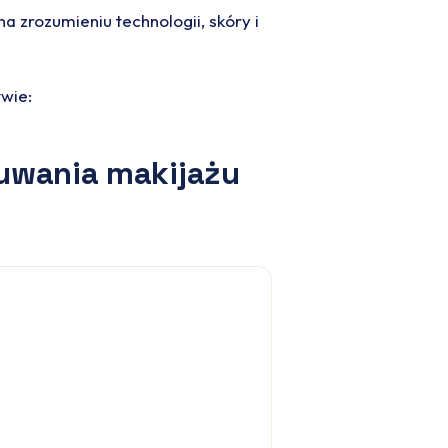
 zrozumieniu technologii, skóry i
wie:
suwania makijażu