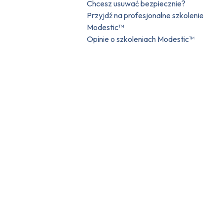
Chcesz usuwać bezpiecznie?
Przyjdź na profesjonalne szkolenie
Modestic™
Opinie o szkoleniach Modestic™