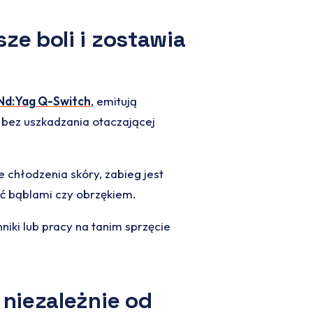
ze boli i zostawia
Nd:Yag Q-Switch
, emitują
t bez uszkadzania otaczającej
chłodzenia skóry, zabieg jest
ać bąblami czy obrzękiem.
niki lub pracy na tanim sprzęcie
 niezależnie od