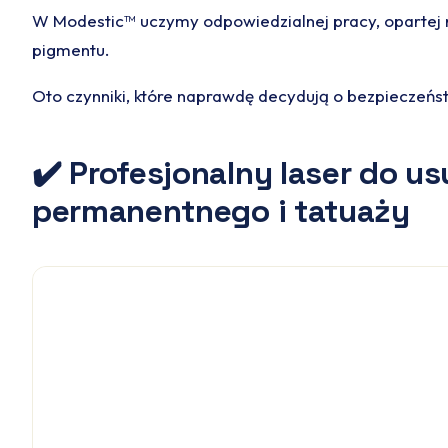
W Modestic™ uczymy odpowiedzialnej pracy, opartej na
pigmentu.
Oto czynniki, które naprawdę decydują o bezpieczeńst
✔️ Profesjonalny laser do u
permanentnego i tatuaży