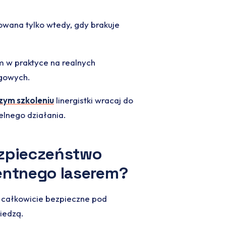
wana tylko wtedy, gdy brakuje
m w praktyce na realnych
egowych.
zym szkoleniu
linergistki wracaj do
lnego działania.
zpieczeństwo
entnego laserem?
całkowicie bezpieczne pod
iedzą.