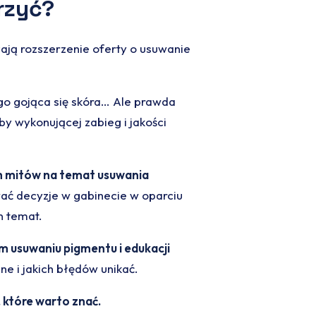
rzyć?
ażają rozszerzenie oferty o usuwanie
go gojąca się skóra… Ale prawda
by wykonującej zabieg i jakości
h mitów na temat usuwania
ć decyzje w gabinecie w oparciu
n temat.
ym usuwaniu pigmentu i edukacji
ne i jakich błędów unikać.
 które warto znać.