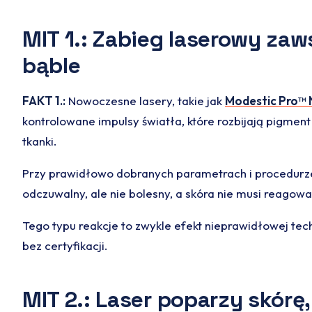
MIT 1.: Zabieg laserowy zaws
bąble
FAKT 1.:
Nowoczesne lasery, takie jak
Modestic Pro™ 
kontrolowane impulsy światła, które rozbijają pigmen
tkanki.
Przy prawidłowo dobranych parametrach i procedurze 
odczuwalny, ale nie bolesny, a skóra nie musi reagow
Tego typu reakcje to zwykle efekt nieprawidłowej tech
bez certyfikacji.
MIT 2.: Laser poparzy skórę,