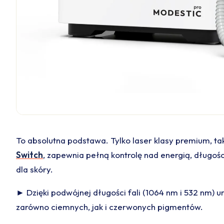
To absolutna podstawa. Tylko laser klasy premium, tak
Switch
, zapewnia pełną kontrolę nad energią, długo
dla skóry.
► Dzięki podwójnej długości fali (1064 nm i 532 nm) 
zarówno ciemnych, jak i czerwonych pigmentów.