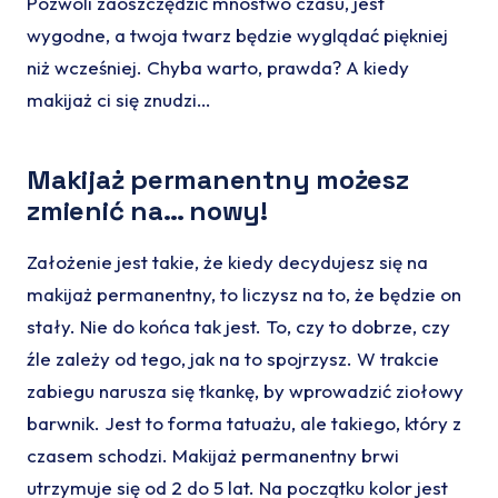
Pozwoli zaoszczędzić mnóstwo czasu, jest
wygodne, a twoja twarz będzie wyglądać piękniej
niż wcześniej. Chyba warto, prawda? A kiedy
makijaż ci się znudzi…
Makijaż permanentny możesz
zmienić na… nowy!
Założenie jest takie, że kiedy decydujesz się na
makijaż permanentny, to liczysz na to, że będzie on
stały. Nie do końca tak jest. To, czy to dobrze, czy
źle zależy od tego, jak na to spojrzysz. W trakcie
zabiegu narusza się tkankę, by wprowadzić ziołowy
barwnik. Jest to forma tatuażu, ale takiego, który z
czasem schodzi. Makijaż permanentny brwi
utrzymuje się od 2 do 5 lat. Na początku kolor jest