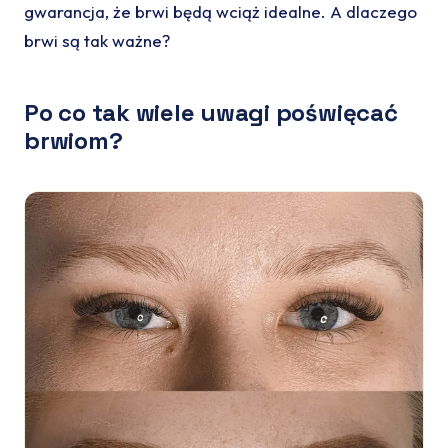
gwarancja, że brwi będą wciąż idealne. A dlaczego
brwi są tak ważne?
Po co tak wiele uwagi poświęcać
brwiom?