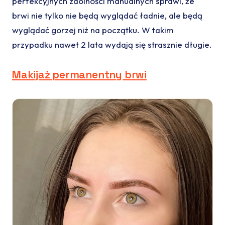
perfekcyjnych zdolności manualnych sprawi, że
brwi nie tylko nie będą wyglądać ładnie, ale będą
wyglądać gorzej niż na początku. W takim
przypadku nawet 2 lata wydają się strasznie długie.
Makijaż permanentny brwi