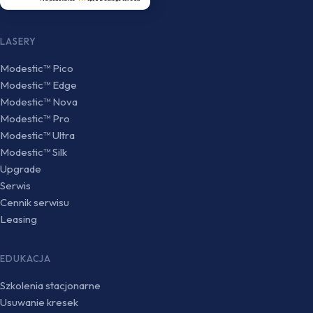
LASERY
Modestic™ Pico
Modestic™ Edge
Modestic™ Nova
Modestic™ Pro
Modestic™ Ultra
Modestic™ Silk
Upgrade
Serwis
Cennik serwisu
Leasing
EDUKACJA
Szkolenia stacjonarne
Usuwanie kresek