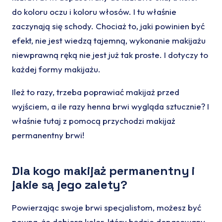
do koloru oczu i koloru włosów. I tu właśnie
zaczynają się schody. Chociaż to, jaki powinien być
efekt, nie jest wiedzą tajemną, wykonanie makijażu
niewprawną ręką nie jest już tak proste. I dotyczy to
każdej formy makijażu.
Ileż to razy, trzeba poprawiać makijaż przed
wyjściem, a ile razy henna brwi wygląda sztucznie? I
właśnie tutaj z pomocą przychodzi makijaż
permanentny brwi!
Dla kogo makijaż permanentny i
jakie są jego zalety?
Powierzając swoje brwi specjalistom, możesz być
pewna, że dobiorą kolor, który będzie dopasowany