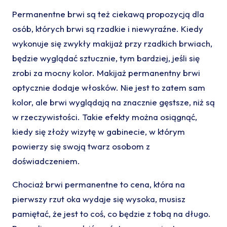
Permanentne brwi są też ciekawą propozycją dla
osób, których brwi są rzadkie i niewyraźne. Kiedy
wykonuje się zwykły makijaż przy rzadkich brwiach,
będzie wyglądać sztucznie, tym bardziej, jeśli się
zrobi za mocny kolor. Makijaż permanentny brwi
optycznie dodaje włosków. Nie jest to zatem sam
kolor, ale brwi wyglądają na znacznie gęstsze, niż są
w rzeczywistości. Takie efekty można osiągnąć,
kiedy się złoży wizytę w gabinecie, w którym
powierzy się swoją twarz osobom z
doświadczeniem.
Chociaż brwi permanentne to cena, która na
pierwszy rzut oka wydaje się wysoka, musisz
pamiętać, że jest to coś, co będzie z tobą na długo.