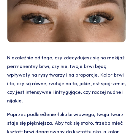
Niezależnie od tego, czy zdecydujesz się na makijaż
permanentny brwi, czy nie, twoje brwi będą
wpływały na rysy twarzy i na proporcje. Kolor brwi
i to, czy są równe, rzutuje na to, jakie jest spojrzenie,
czy jest intensywne i intrygujące, czy raczej nudne i
nijakie.
Poprzez podkreślenie łuku brwiowego, twoja twarz
staje się piękniejsza. Aby tak się stało, trzeba mieć
kształt brwi dopasowany do kształtu oka, a kolor