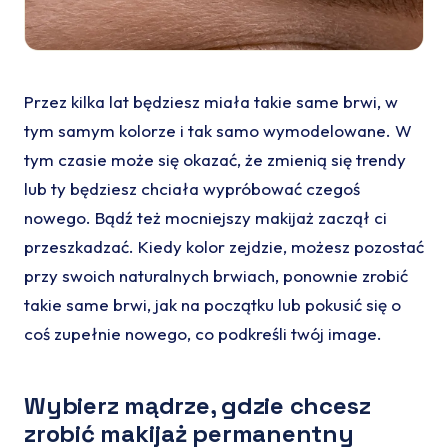
Przez kilka lat będziesz miała takie same brwi, w
tym samym kolorze i tak samo wymodelowane. W
tym czasie może się okazać, że zmienią się trendy
lub ty będziesz chciała wypróbować czegoś
nowego. Bądź też mocniejszy makijaż zaczął ci
przeszkadzać. Kiedy kolor zejdzie, możesz pozostać
przy swoich naturalnych brwiach, ponownie zrobić
takie same brwi, jak na początku lub pokusić się o
coś zupełnie nowego, co podkreśli twój image.
Wybierz mądrze, gdzie chcesz
zrobić makijaż permanentny