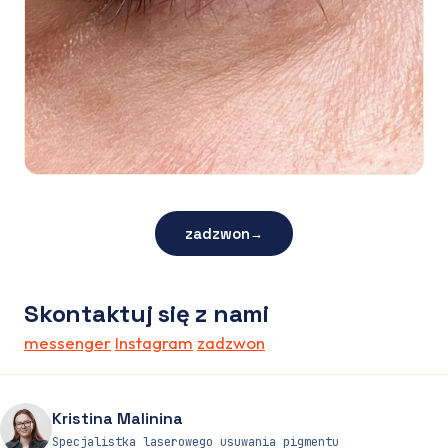
zadzwon
→
Skontaktuj się z nami
messenger
Instagram
zadzwon
Kristina Malinina
Specjalistka laserowego usuwania pigmentu