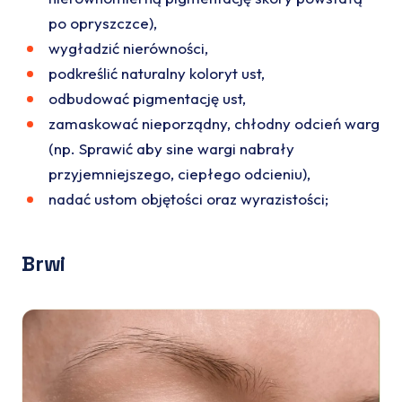
po opryszczce),
wygładzić nierówności,
podkreślić naturalny koloryt ust,
odbudować pigmentację ust,
zamaskować nieporządny, chłodny odcień warg
(np. Sprawić aby sine wargi nabrały
przyjemniejszego, ciepłego odcieniu),
nadać ustom objętości oraz wyrazistości;
Brwi