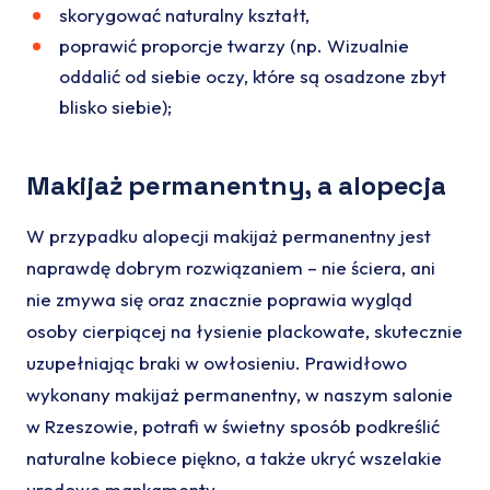
skorygować naturalny kształt,
poprawić proporcje twarzy (np. Wizualnie
oddalić od siebie oczy, które są osadzone zbyt
blisko siebie);
Makijaż permanentny, a alopecja
W przypadku alopecji makijaż permanentny jest
naprawdę dobrym rozwiązaniem – nie ściera, ani
nie zmywa się oraz znacznie poprawia wygląd
osoby cierpiącej na łysienie plackowate, skutecznie
uzupełniając braki w owłosieniu. Prawidłowo
wykonany makijaż permanentny, w naszym salonie
w Rzeszowie, potrafi w świetny sposób podkreślić
naturalne kobiece piękno, a także ukryć wszelakie
urodowe mankamenty.