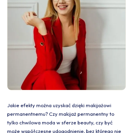
Jakie efekty można uzyskać dzięki makijażowi
permanentnemu? Czy makijaż permanentny to
tylko chwilowa moda w sferze beauty, czy być
może współczesne udogodnienie, bez którego nie