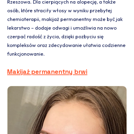
Rzeszowa. Dla cierpiących na alopecję, a także
osób, które straciły włosy w wyniku przebytej
chemioterapii, makijaż permanentny może być jak
lekarstwo – dodaje odwagi i umożliwia na nowo
czerpać radość z życia, dzięki pozbyciu się
kompleksów oraz zdecydowanie ułatwia codzienne
funkcjonowanie.
Makijaż permanentny brwi