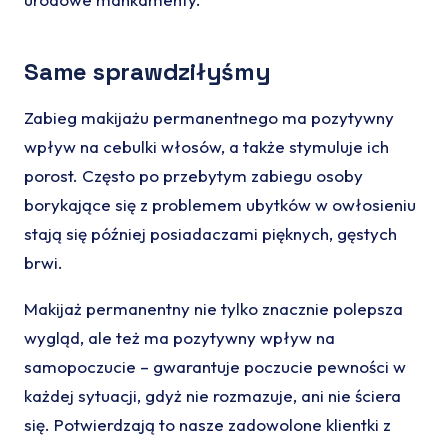
Same sprawdziłyśmy
Zabieg makijażu permanentnego ma pozytywny
wpływ na cebulki włosów, a także stymuluje ich
porost. Często po przebytym zabiegu osoby
borykające się z problemem ubytków w owłosieniu
stają się później posiadaczami pięknych, gęstych
brwi.
Makijaż permanentny nie tylko znacznie polepsza
wygląd, ale też ma pozytywny wpływ na
samopoczucie – gwarantuje poczucie pewności w
każdej sytuacji, gdyż nie rozmazuje, ani nie ściera
się. Potwierdzają to nasze zadowolone klientki z