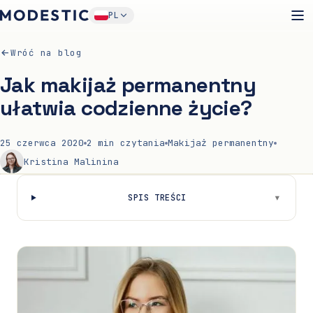
PL
Wróć na blog
Jak makijaż permanentny
ułatwia codzienne życie?
25 czerwca 2020
2
min czytania
Makijaż permanentny
Kristina Malinina
▾
SPIS TREŚCI