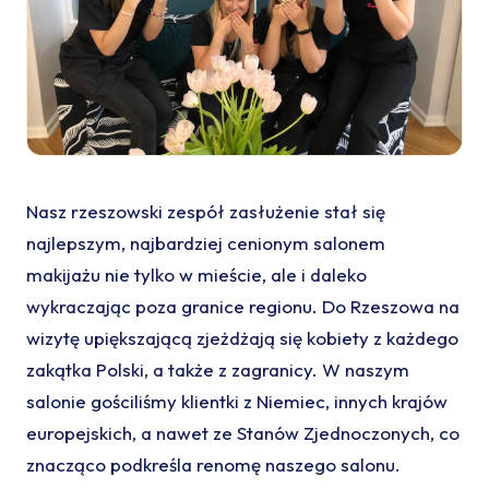
Nasz rzeszowski zespół zasłużenie stał się
najlepszym, najbardziej cenionym salonem
makijażu nie tylko w mieście, ale i daleko
wykraczając poza granice regionu. Do Rzeszowa na
wizytę upiększającą zjeżdżają się kobiety z każdego
zakątka Polski, a także z zagranicy. W naszym
salonie gościliśmy klientki z Niemiec, innych krajów
europejskich, a nawet ze Stanów Zjednoczonych, co
znacząco podkreśla renomę naszego salonu.