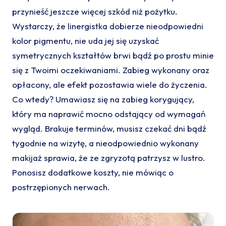
przynieść jeszcze więcej szkód niż pożytku.
Wystarczy, że linergistka dobierze nieodpowiedni
kolor pigmentu, nie uda jej się uzyskać
symetrycznych kształtów brwi bądź po prostu minie
się z Twoimi oczekiwaniami. Zabieg wykonany oraz
opłacony, ale efekt pozostawia wiele do życzenia.
Co wtedy? Umawiasz się na zabieg korygujący,
który ma naprawić mocno odstający od wymagań
wygląd. Brakuje terminów, musisz czekać dni bądź
tygodnie na wizytę, a nieodpowiednio wykonany
makijaż sprawia, że ze zgryzotą patrzysz w lustro.
Ponosisz dodatkowe koszty, nie mówiąc o
postrzępionych nerwach.