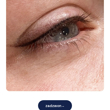
zadzwon
→