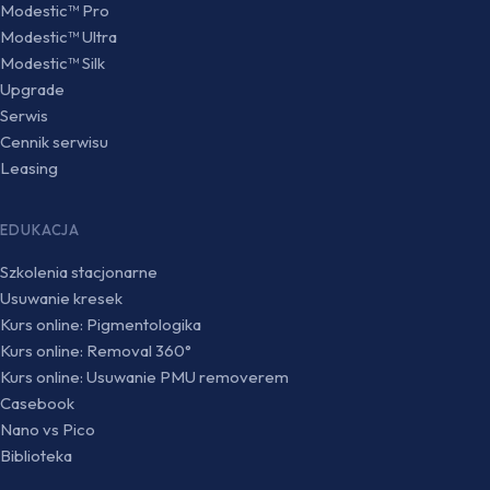
Modestic™ Pro
Modestic™ Ultra
Modestic™ Silk
Upgrade
Serwis
Cennik serwisu
Leasing
EDUKACJA
Szkolenia stacjonarne
Usuwanie kresek
Kurs online: Pigmentologika
Kurs online: Removal 360°
Kurs online: Usuwanie PMU removerem
Casebook
Nano vs Pico
Biblioteka