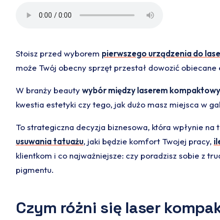
Stoisz przed wyborem
pierwszego urządzenia do las
może Twój obecny sprzęt przestał dowozić obiecane e
W branży beauty
wybór między laserem kompaktowy
kwestia estetyki czy tego, jak dużo masz miejsca w ga
To strategiczna decyzja biznesowa, która wpłynie na 
usuwania tatuażu
, jaki będzie komfort Twojej pracy,
i
klientkom i co najważniejsze: czy poradzisz sobie z 
pigmentu.
Czym różni się laser kompa