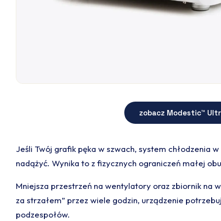
zobacz Modestic™ Ult
Jeśli Twój grafik pęka w szwach, system chłodzenia
nadążyć. Wynika to z fizycznych ograniczeń małej o
Mniejsza przestrzeń na wentylatory oraz zbiornik na w
za strzałem” przez wiele godzin, urządzenie potrzebu
podzespołów.