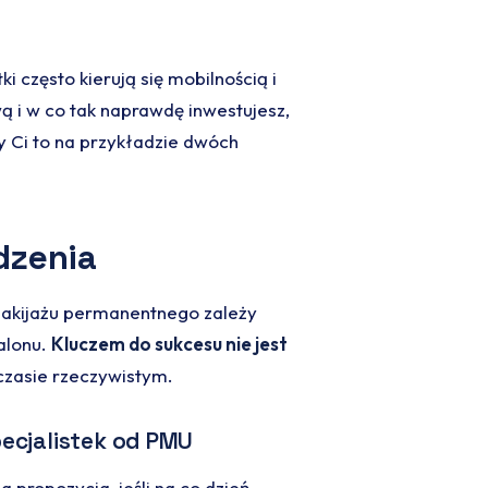
stki często kierują się mobilnością i
ą i w co tak naprawdę inwestujesz,
y Ci to na przykładzie dwóch
dzenia
makijażu permanentnego zależy
alonu.
Kluczem do sukcesu nie jest
 czasie rzeczywistym.
ecjalistek od PMU
na propozycja, jeśli na co dzień