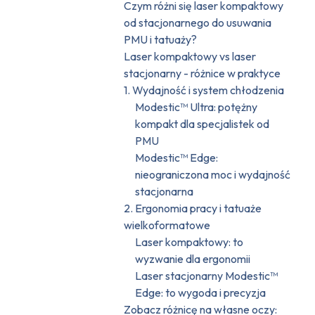
Czym różni się laser kompaktowy
od stacjonarnego do usuwania
PMU i tatuaży?
Laser kompaktowy vs laser
stacjonarny - różnice w praktyce
1. Wydajność i system chłodzenia
Modestic™ Ultra: potężny
kompakt dla specjalistek od
PMU
Modestic™ Edge:
nieograniczona moc i wydajność
stacjonarna
2. Ergonomia pracy i tatuaże
wielkoformatowe
Laser kompaktowy: to
wyzwanie dla ergonomii
Laser stacjonarny Modestic™
Edge: to wygoda i precyzja
Zobacz różnicę na własne oczy: