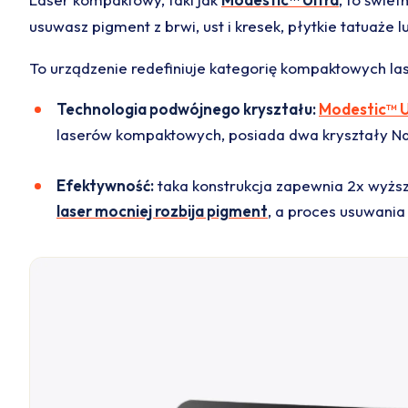
usuwasz pigment z brwi, ust i kresek, płytkie tatuaże
To urządzenie redefiniuje kategorię kompaktowych l
Technologia podwójnego kryształu:
Modestic™ U
laserów kompaktowych, posiada dwa kryształy N
Efektywność:
taka konstrukcja zapewnia 2x wyższ
laser mocniej rozbija pigment
, a proces usuwania