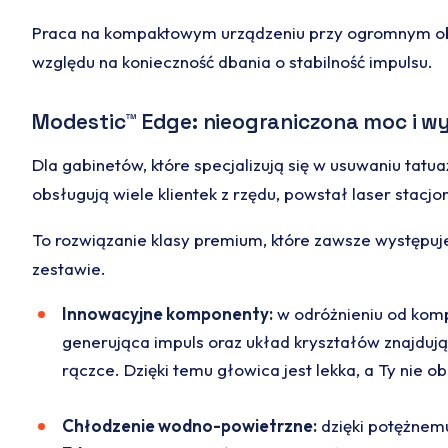
Praca na kompaktowym urządzeniu przy ogromnym ob
względu na konieczność dbania o stabilność impulsu.
Modestic™ Edge: nieograniczona moc i w
Dla gabinetów, które specjalizują się w usuwaniu tat
obsługują wiele klientek z rzędu, powstał laser stacj
To rozwiązanie klasy premium, które zawsze występuj
zestawie.
Innowacyjne komponenty:
w odróżnieniu od komp
generująca impuls oraz układ kryształów znajdują 
rączce. Dzięki temu głowica jest lekka, a Ty nie o
Chłodzenie wodno-powietrzne:
dzięki potężnem